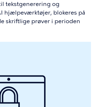
til tekstgenerering og
 hjælpeværktøjer, blokeres på
 skriftlige prøver i perioden