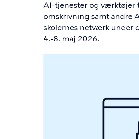
AI-tjenester og værktøjer 
omskrivning samt andre AI
skolernes netværk under de
4.-8. maj 2026.
Billede