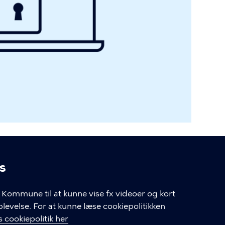
s
linger
Kommune til at kunne vise fx videoer og kort
velse. For at kunne læse cookiepolitikken
 cookiepolitik her