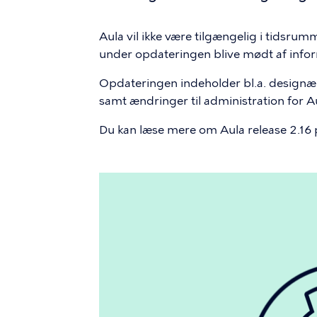
Aula vil ikke være tilgængelig i tidsrumm
under opdateringen blive mødt af infor
Opdateringen indeholder bl.a. design
samt ændringer til administration for A
Du kan læse mere om Aula release 2.16
Billede