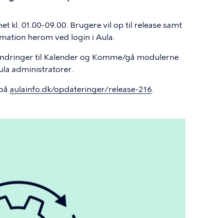
et kl. 01.00-09.00. Brugere vil op til release samt
mation herom ved login i Aula.
ændringer til Kalender og Komme/gå modulerne
ula administratorer.
 på
aulainfo.dk/opdateringer/release-216
.